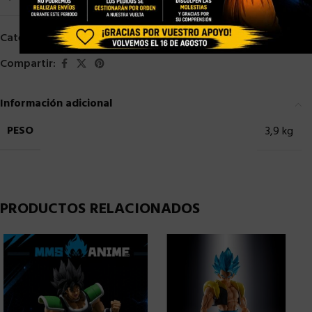
Categorías:
Bandai
,
S. H. Figuarts
,
SHF DRAGON BALL
Compartir:
Información adicional
PESO
3,9 kg
PRODUCTOS RELACIONADOS