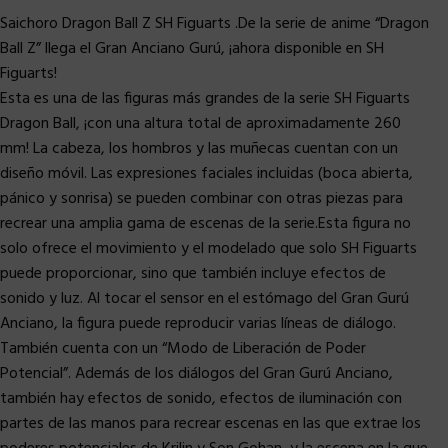
Saichoro Dragon Ball Z SH Figuarts .
De la serie de anime “Dragon
Ball Z” llega el Gran Anciano Gurú, ¡ahora disponible en SH
Figuarts!
Esta es una de las figuras más grandes de la serie SH Figuarts
Dragon Ball, ¡con una altura total de aproximadamente 260
mm! La cabeza, los hombros y las muñecas cuentan con un
diseño móvil. Las expresiones faciales incluidas (boca abierta,
pánico y sonrisa) se pueden combinar con otras piezas para
recrear una amplia gama de escenas de la serie.Esta figura no
solo ofrece el movimiento y el modelado que solo SH Figuarts
puede proporcionar, sino que también incluye efectos de
sonido y luz. Al tocar el sensor en el estómago del Gran Gurú
Anciano, la figura puede reproducir varias líneas de diálogo.
También cuenta con un “Modo de Liberación de Poder
Potencial”. Además de los diálogos del Gran Gurú Anciano,
también hay efectos de sonido, efectos de iluminación con
partes de las manos para recrear escenas en las que extrae los