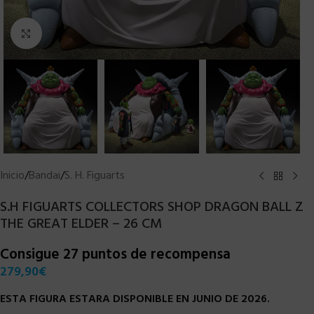
Clic para ampliar
Inicio
/
Bandai
/
S. H. Figuarts
S.H FIGUARTS COLLECTORS SHOP DRAGON BALL Z
THE GREAT ELDER – 26 CM
Consigue 27 puntos de recompensa
279,90
€
ESTA FIGURA ESTARA DISPONIBLE EN JUNIO DE 2026.