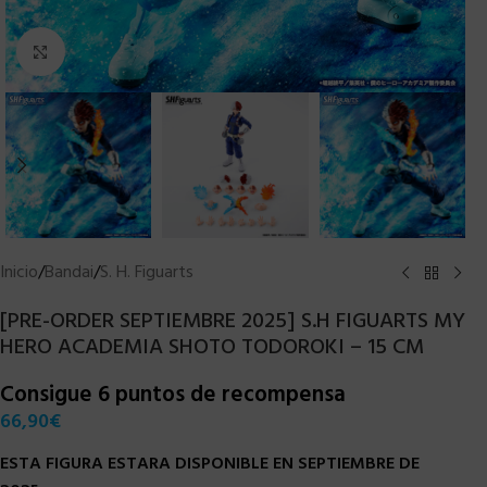
Clic para ampliar
Inicio
/
Bandai
/
S. H. Figuarts
[PRE-ORDER SEPTIEMBRE 2025] S.H FIGUARTS MY
HERO ACADEMIA SHOTO TODOROKI – 15 CM
Consigue 6 puntos de recompensa
66,90
€
ESTA FIGURA ESTARA DISPONIBLE EN SEPTIEMBRE DE