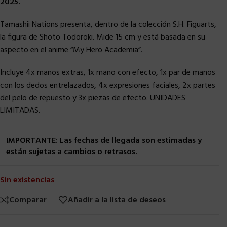
2025.
Tamashii Nations presenta, dentro de la colección S.H. Figuarts,
la figura de Shoto Todoroki. Mide 15 cm y está basada en su
aspecto en el anime “My Hero Academia”.
Incluye 4x manos extras, 1x mano con efecto, 1x par de manos
con los dedos entrelazados, 4x expresiones faciales, 2x partes
del pelo de repuesto y 3x piezas de efecto. UNIDADES
LIMITADAS.
IMPORTANTE: Las fechas de llegada son estimadas y
están sujetas a cambios o retrasos.
Sin existencias
Comparar
Añadir a la lista de deseos