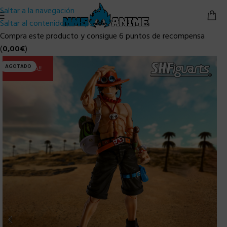
Saltar a la navegación
Saltar al contenido principal
Compra este producto y consigue 6 puntos de recompensa
(
0,00
€
)
AGOTADO
ULTIMA!!