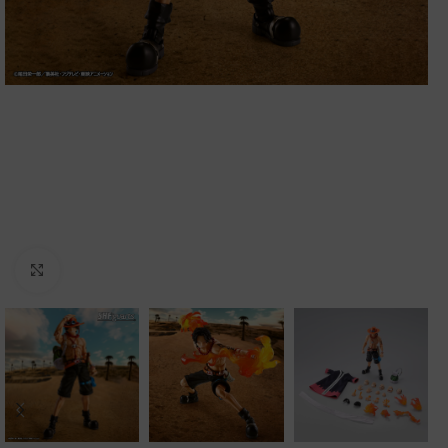
Clic para ampliar