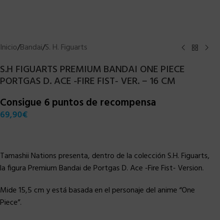
Inicio
/
Bandai
/
S. H. Figuarts
S.H FIGUARTS PREMIUM BANDAI ONE PIECE
PORTGAS D. ACE -FIRE FIST- VER. – 16 CM
Consigue 6 puntos de recompensa
69,90
€
Tamashii Nations presenta, dentro de la colección S.H. Figuarts,
la figura Premium Bandai de Portgas D. Ace -Fire Fist- Version.
Mide 15,5 cm y está basada en el personaje del anime “One
Piece”.