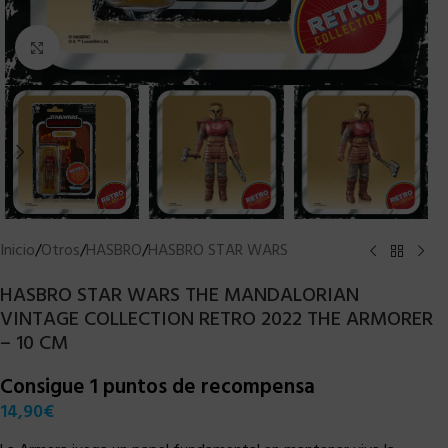
Clic para ampliar
Inicio
/
Otros
/
HASBRO
/
HASBRO STAR WARS
HASBRO STAR WARS THE MANDALORIAN
VINTAGE COLLECTION RETRO 2022 THE ARMORER
– 10 CM
Consigue 1 puntos de recompensa
14,90
€