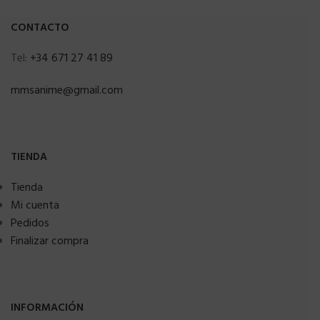
CONTACTO
Tel:
+34 671 27 41 89
mmsanime@gmail.com
TIENDA
Tienda
Mi cuenta
Pedidos
Finalizar compra
INFORMACIÓN