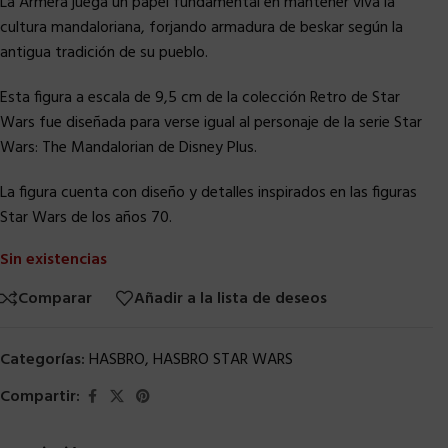
La Armera juega un papel fundamental en mantener viva la
cultura mandaloriana, forjando armadura de beskar según la
antigua tradición de su pueblo.
Esta figura a escala de 9,5 cm de la colección Retro de Star
Wars fue diseñada para verse igual al personaje de la serie Star
Wars: The Mandalorian de Disney Plus.
La figura cuenta con diseño y detalles inspirados en las figuras
Star Wars de los años 70.
Sin existencias
Comparar
Añadir a la lista de deseos
Categorías:
HASBRO
,
HASBRO STAR WARS
Compartir: