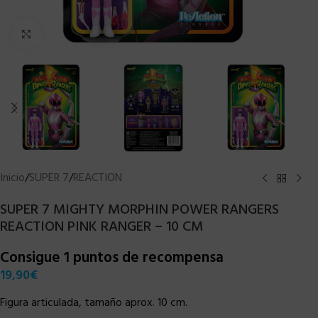
Clic para ampliar
Inicio
/
SUPER 7
/
REACTION
SUPER 7 MIGHTY MORPHIN POWER RANGERS
REACTION PINK RANGER – 10 CM
Consigue 1 puntos de recompensa
19,90
€
Figura articulada, tamaño aprox. 10 cm.