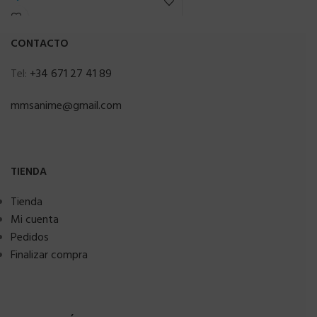
CONTACTO
Tel:
+34 671 27 41 89
mmsanime@gmail.com
TIENDA
Tienda
Mi cuenta
Pedidos
Finalizar compra