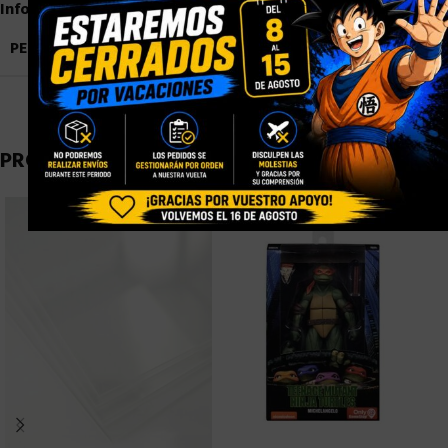
Información adicional
PESO
1,8 kg
PRODUCTOS RELACIONADOS