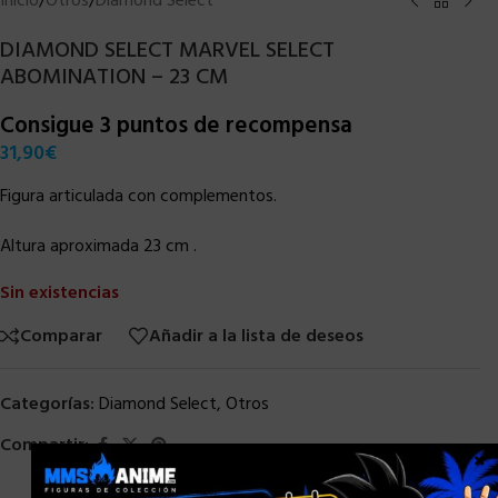
Inicio
/
Otros
/
Diamond Select
DIAMOND SELECT MARVEL SELECT
ABOMINATION – 23 CM
Consigue 3 puntos de recompensa
31,90
€
Figura articulada con complementos.
Altura aproximada 23 cm .
Sin existencias
Comparar
Añadir a la lista de deseos
Categorías:
Diamond Select
,
Otros
Compartir:
×