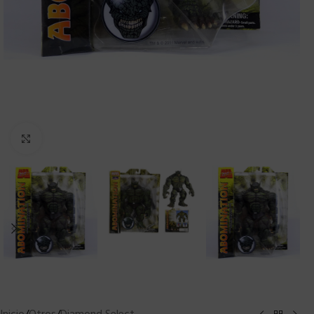
Clic para ampliar