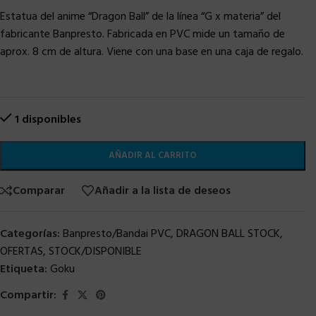
Estatua del anime “Dragon Ball” de la línea “G x materia” del
fabricante Banpresto. Fabricada en PVC mide un tamaño de
aprox. 8 cm de altura. Viene con una base en una caja de regalo.
1 disponibles
AÑADIR AL CARRITO
Comparar
Añadir a la lista de deseos
Categorías:
Banpresto/Bandai PVC
,
DRAGON BALL STOCK
,
OFERTAS
,
STOCK/DISPONIBLE
Etiqueta:
Goku
Compartir: