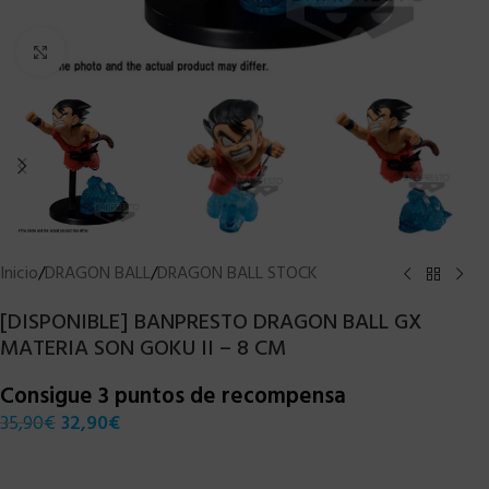
Clic para ampliar
Inicio
/
DRAGON BALL
/
DRAGON BALL STOCK
[DISPONIBLE] BANPRESTO DRAGON BALL GX
MATERIA SON GOKU II – 8 CM
Consigue 3 puntos de recompensa
35,90
€
32,90
€