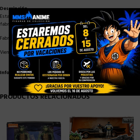
Descripción
×
Estatua del anime “Dragon Ball” de la línea “G x materia” del
fabricante Banpresto.
Fabricada en PVC mide un tamaño de aprox. 8 cm de altura.
Viene con una base en una caja de regalo.
Información adicional
PRODUCTOS RELACIONADOS