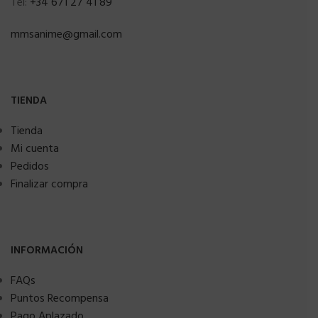
Tel:
+34 671 27 41 89
mmsanime@gmail.com
TIENDA
Tienda
Mi cuenta
Pedidos
Finalizar compra
INFORMACIÓN
FAQs
Puntos Recompensa
Pago Aplazado