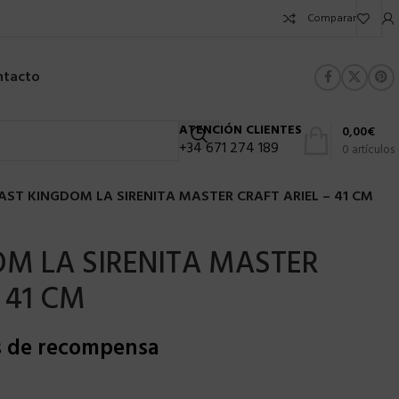
Comparar
ntacto
ATENCIÓN CLIENTES
0,00
€
+34 671 274 189
0
artículos
AST KINGDOM LA SIRENITA MASTER CRAFT ARIEL – 41 CM
M LA SIRENITA MASTER
 41 CM
s de recompensa