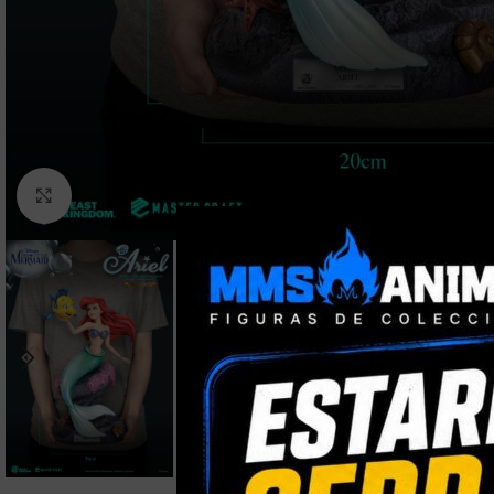
Clic para ampliar