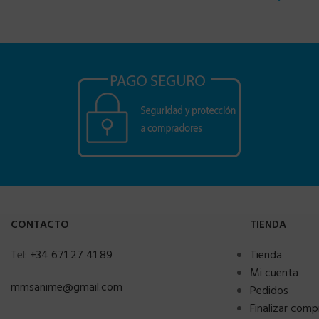
CONTACTO
TIENDA
Tel:
+34 671 27 41 89
Tienda
Mi cuenta
mmsanime@gmail.com
Pedidos
Finalizar comp