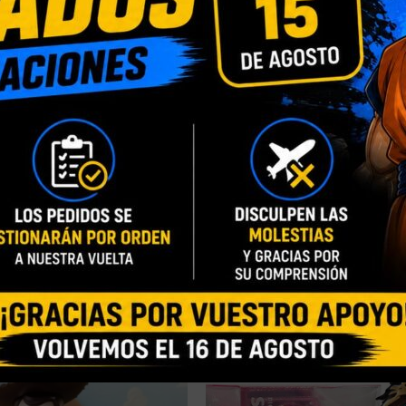
DESCRIPCIÓN
INFORMACIÓN ADICIONAL
VALORACIONES (0)
. 20 x 41 cm. Edición limitada.