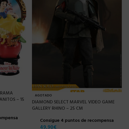
IORAMA
AGOTADO
ANITOS – 15
DIAMOND SELECT MARVEL VIDEO GAME
GALLERY RHINO – 25 CM
compensa
Consigue 4 puntos de recompensa
49,90
€