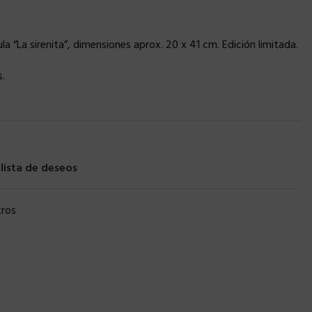
ula “La sirenita”, dimensiones aprox. 20 x 41 cm. Edición limitada.
.
 lista de deseos
ros