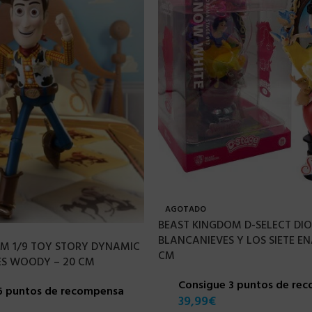
AGOTADO
BEAST KINGDOM D-SELECT D
BLANCANIEVES Y LOS SIETE EN
M 1/9 TOY STORY DYNAMIC
CM
ES WOODY – 20 CM
Consigue 3 puntos de re
6 puntos de recompensa
39,99
€