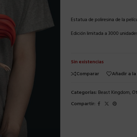
Estatua de poliresina de la pelíc
Edición limitada a 3000 unidades
Sin existencias
Comparar
Añadir a la
Categorías:
Beast Kingdom
,
Ot
Compartir: