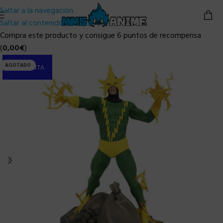
Saltar a la navegación
Saltar al contenido principal
Compra este producto y consigue 6 puntos de recompensa
(
0,00
€
)
AGOTADO
PRE-VENTA