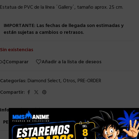
Estatua de PVC de la línea ´Gallery´, tamaño aprox. 25 cm.
IMPORTANTE: Las fechas de llegada son estimadas y
están sujetas a cambios o retrasos.
Sin existencias
Comparar
Añadir a la lista de deseos
Categorías:
Diamond Select
,
Otros
,
PRE-ORDER
Compartir:
Información adicional
×
PESO
3,5 kg