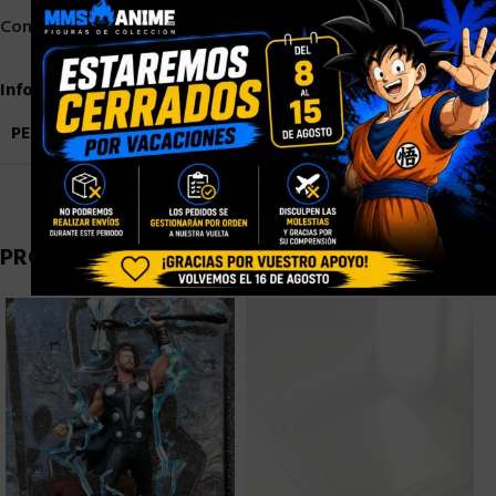
×
Compartir:
Información adicional
PESO
3,5 kg
PRODUCTOS RELACIONADOS