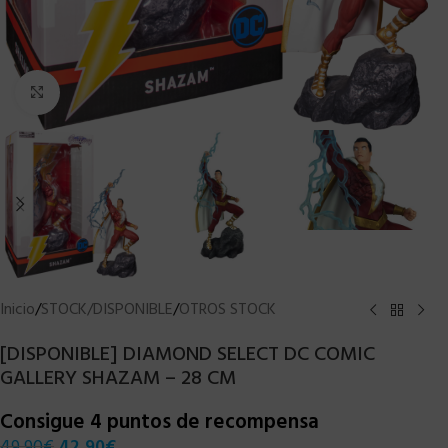
Clic para ampliar
Inicio
/
STOCK/DISPONIBLE
/
OTROS STOCK
[DISPONIBLE] DIAMOND SELECT DC COMIC
GALLERY SHAZAM – 28 CM
Consigue 4 puntos de recompensa
49,90
€
42,90
€