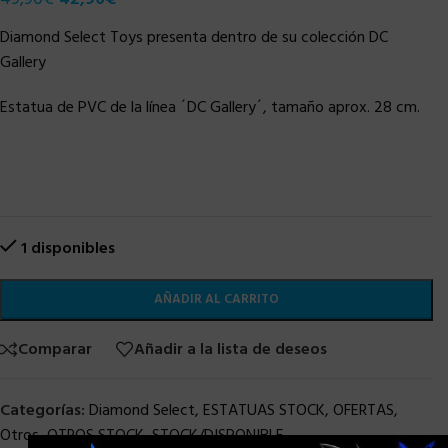
Diamond Select Toys presenta dentro de su colección DC
Gallery
Estatua de PVC de la línea ´DC Gallery´, tamaño aprox. 28 cm.
1 disponibles
AÑADIR AL CARRITO
Comparar
Añadir a la lista de deseos
Categorías:
Diamond Select
,
ESTATUAS STOCK
,
OFERTAS
,
Otros
,
OTROS STOCK
,
STOCK/DISPONIBLE