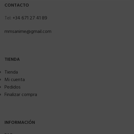
CONTACTO
Tel:
+34 671 27 41 89
mmsanime@gmail.com
TIENDA
Tienda
Mi cuenta
Pedidos
Finalizar compra
INFORMACIÓN