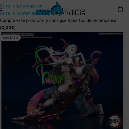
Saltar a la navegación
Saltar al contenido principal
Compra este producto y consigue 9 puntos de recompensa
(
0,00
€
)
AGOTADO