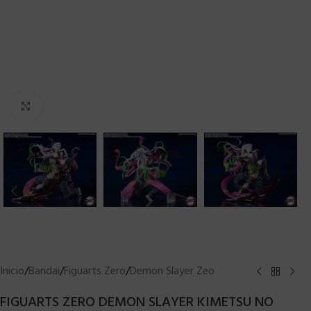
Clic para ampliar
Inicio
/
Bandai
/
Figuarts Zero
/
Demon Slayer Zeo
FIGUARTS ZERO DEMON SLAYER KIMETSU NO