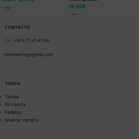
36,90
€
CONTACTO
Tel:
+34 671 27 41 89
mmsanime@gmail.com
TIENDA
Tienda
Mi cuenta
Pedidos
Finalizar compra