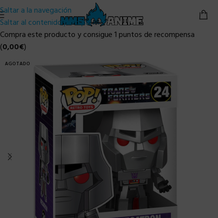
Saltar a la navegación
Saltar al contenido principal
Compra este producto y consigue 1 puntos de recompensa
(
0,00
€
)
AGOTADO