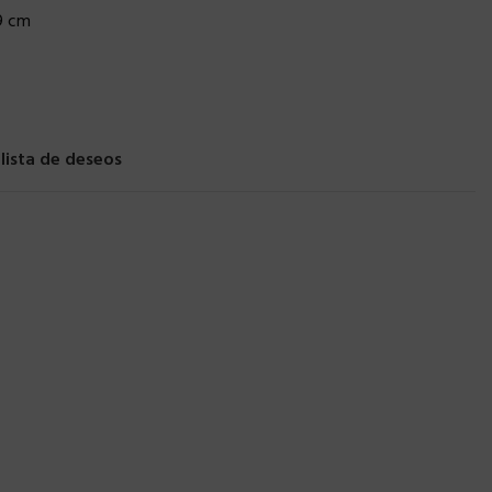
 9 cm
 lista de deseos