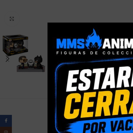
Clic para ampliar
Facebook
PESO
Instagram