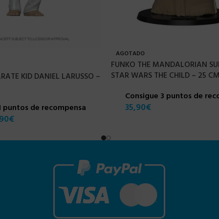
AGOTADO
FUNKO THE MANDALORIAN SUP
STAR WARS THE CHILD – 25 C
RATE KID DANIEL LARUSSO –
Consigue 3 puntos de re
35,90
€
1 puntos de recompensa
,90
€