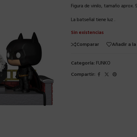
Figura de vinilo, tamaño aprox.
La batseñal tiene luz .
Sin existencias
Comparar
Añadir a la
Categoría:
FUNKO
Compartir: