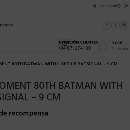
Comparar
ntacto
ATENCIÓN CLIENTES
0,00
€
+34 671 274 189
0
artículos
ENT 80TH BATMAN WITH LIGHT UP BATSIGNAL – 9 CM
OMENT 80TH BATMAN WITH
SIGNAL – 9 CM
 de recompensa