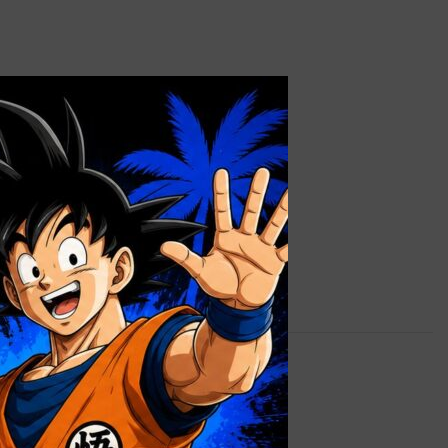
×
1,5 kg