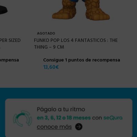
AGOTADO
ER SIZED
FUNKO POP LOS 4 FANTASTICOS : THE
M
THING – 9 CM
compensa
Consigue 1 puntos de recompensa
13,60
€