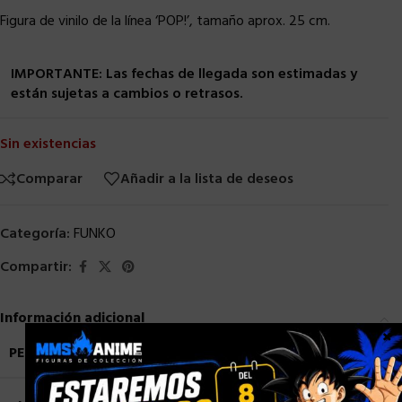
Figura de vinilo de la línea ‘POP!’, tamaño aprox. 25 cm.
IMPORTANTE: Las fechas de llegada son estimadas y
están sujetas a cambios o retrasos.
Sin existencias
Comparar
Añadir a la lista de deseos
Categoría:
FUNKO
Compartir:
Información adicional
×
PESO
2,5 kg