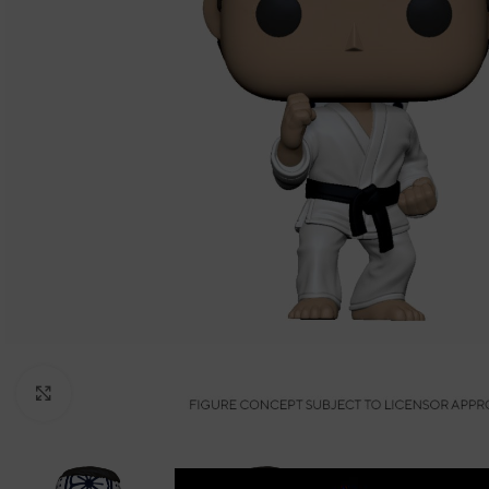
Clic para ampliar