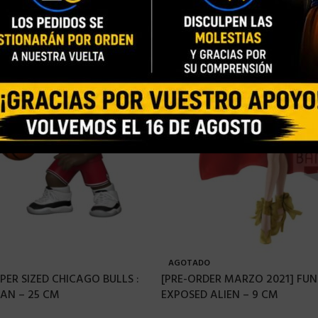
AGOTADO
PER SIZED CHICAGO BULLS :
[PRE-ORDER MARZO 2021] FUN
AN – 25 CM
EXPOSED ALIEN – 9 CM