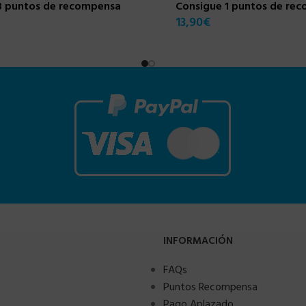
3 puntos de recompensa
Consigue 1 puntos de re
13,90
€
INFORMACIÓN
FAQs
Puntos Recompensa
Pago Aplazado