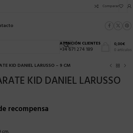
Comparar
ntacto
ATENCIÓN CLIENTES
0,00
€
+34 671 274 189
0
artículos
TE KID DANIEL LARUSSO – 9 CM
RATE KID DANIEL LARUSSO
 de recompensa
9 cm.