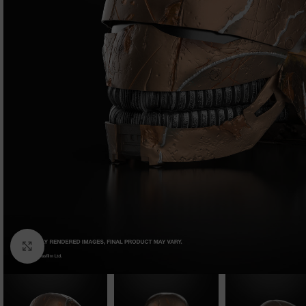
Clic para ampliar