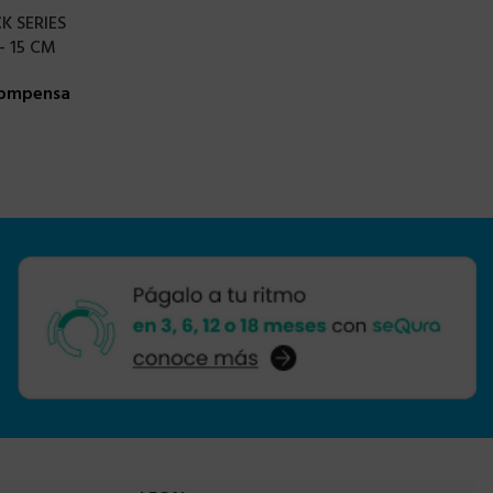
K SERIES
 15 CM
compensa