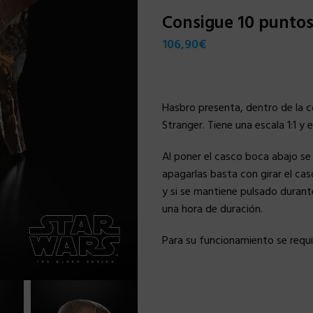
Consigue 10 punto
106,90
€
Hasbro presenta, dentro de la co
Stranger. Tiene una escala 1:1 y 
Al poner el casco boca abajo se
apagarlas basta con girar el caso 
y si se mantiene pulsado durante
una hora de duración.
Para su funcionamiento se requie