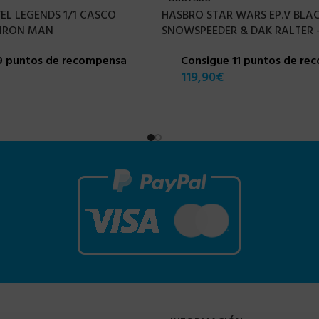
L LEGENDS 1/1 CASCO
HASBRO STAR WARS EP.V BLAC
 IRON MAN
SNOWSPEEDER & DAK RALTER –
9 puntos de recompensa
Consigue 11 puntos de re
119,90
€