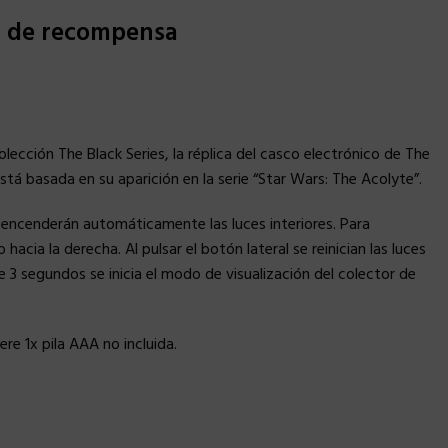
s de recompensa
lección The Black Series, la réplica del casco electrónico de The
está basada en su aparición en la serie “Star Wars: The Acolyte”.
 encenderán automáticamente las luces interiores. Para
hacia la derecha. Al pulsar el botón lateral se reinician las luces
 3 segundos se inicia el modo de visualización del colector de
re 1x pila AAA no incluida.