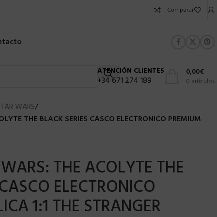
Comparar
ntacto
ATENCIÓN CLIENTES
0,00
€
+34 671 274 189
0
artículos
STAR WARS
/
OLYTE THE BLACK SERIES CASCO ELECTRONICO PREMIUM
 WARS: THE ACOLYTE THE
 CASCO ELECTRONICO
ICA 1:1 THE STRANGER