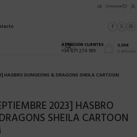
Comparar
ntacto
ATENCIÓN CLIENTES
0,00
€
+34 671 274 189
0
artículos
23] HASBRO DUNGEONS & DRAGONS SHEILA CARTOON
EPTIEMBRE 2023] HASBRO
DRAGONS SHEILA CARTOON
M