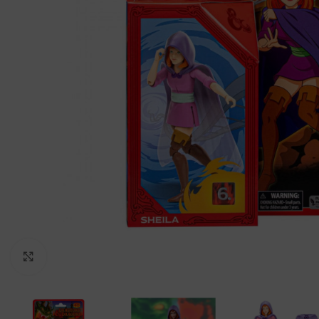
Clic para ampliar