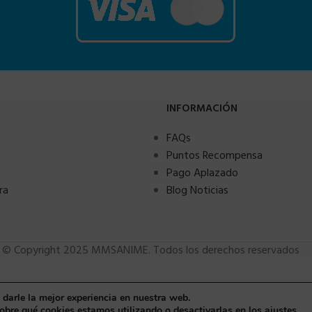
INFORMACIÓN
FAQs
Puntos Recompensa
Pago Aplazado
ra
Blog Noticias
© Copyright 2025 MMSANIME. Todos los derechos reservados
 darle la mejor experiencia en nuestra web.
bre qué cookies estamos utilizando o desactivarlas en los
ajustes
.