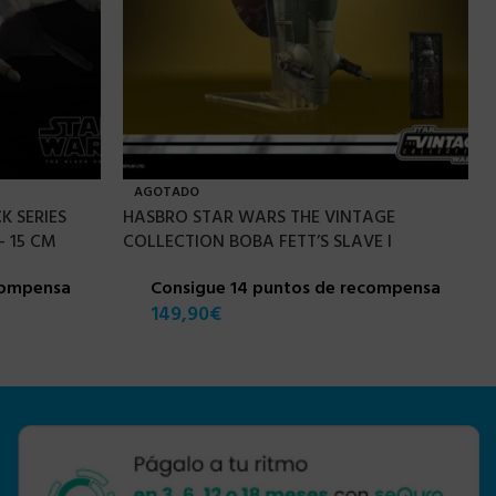
AGOTADO
K SERIES
HASBRO STAR WARS THE VINTAGE
 15 CM
COLLECTION BOBA FETT’S SLAVE I
compensa
Consigue 14 puntos de recompensa
149,90
€