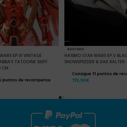
AGOTADO
WARS EP.VI VINTAGE
HASBRO STAR WARS EP.V BLAC
ABBA’S TATOOINE SKIFF
SNOWSPEEDER & DAK RALTER –
0 CM
Consigue 11 puntos de re
6 puntos de recompensa
119,90
€