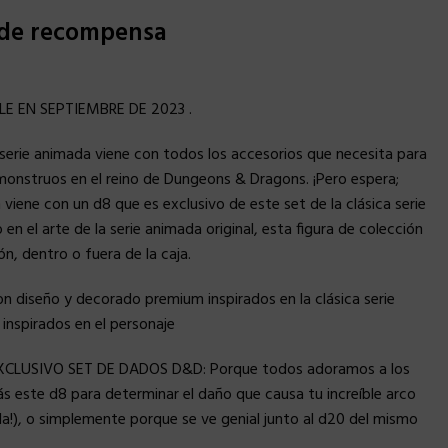
 de recompensa
E EN SEPTIEMBRE DE 2023 .
a serie animada viene con todos los accesorios que necesita para
monstruos en el reino de Dungeons & Dragons. ¡Pero espera;
viene con un d8 que es exclusivo de este set de la clásica serie
en el arte de la serie animada original, esta figura de colección
ón, dentro o fuera de la caja.
 diseño y decorado premium inspirados en la clásica serie
nspirados en el personaje
CLUSIVO SET DE DADOS D&D: Porque todos adoramos a los
ás este d8 para determinar el daño que causa tu increíble arco
eila!), o simplemente porque se ve genial junto al d20 del mismo