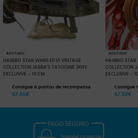
AGOTADO
AGOTADO
HASBRO STAR WARS EP.VI VINTAGE
HASBRO STAR 
COLLECTION JABBA’S TATOOINE SKIFF
COLLECTION J
EXCLUSIVE – 10 CM
EXCLUSIVE – 1
Consigue 6 puntos de recompensa
Consigue 
67,50
€
67,50
€