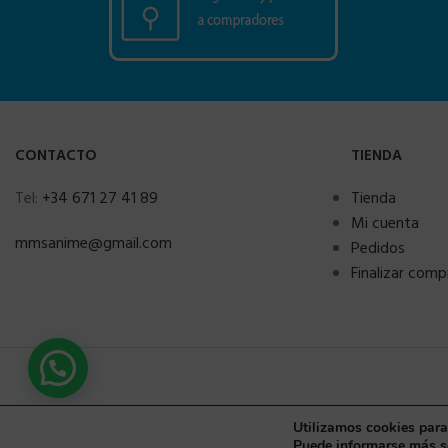
CONTACTO
TIENDA
Tel:
+34 671 27 41 89
Tienda
Mi cuenta
mmsanime@gmail.com
Pedidos
Finalizar comp
Utilizamos cookies para
Puede informarse más so