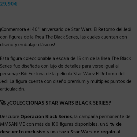
29,90
€
¡Conmemora el 40.º aniversario de Star Wars: El Retorno del Jedi
con figuras de la línea The Black Series, las cuales cuentan con
diseño y embalaje clásicos!
Esta figura coleccionable a escala de 15 cm de la línea The Black
Series fue diseñada con lujo de detalles para verse igual al
personaje Bib Fortuna de la película Star Wars: El Retorno del
Jedi. La figura cuenta con diseño premium y múltiples puntos de
articulación.
🚀 ¿COLECCIONAS STAR WARS BLACK SERIES?
Descubre
Operación Black Series
, la campaña permanente de
MMSANIME con más de 100 figuras disponibles, un
5 % de
descuento exclusivo
y una
taza Star Wars de regalo
al