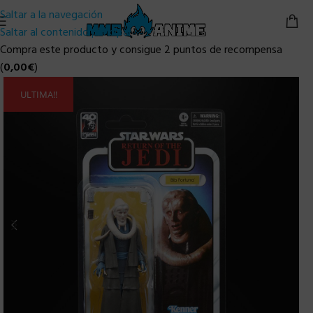
Saltar a la navegación
Saltar al contenido principal
Compra este producto y consigue 2 puntos de recompensa
(
0,00
€
)
ULTIMA!!