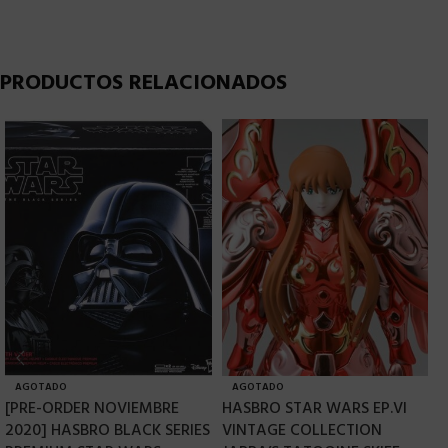
PRODUCTOS RELACIONADOS
AGOTADO
AGOTADO
[PRE-ORDER NOVIEMBRE
HASBRO STAR WARS EP.VI
H
2020] HASBRO BLACK SERIES
VINTAGE COLLECTION
L