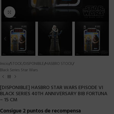
Clic para ampliar
Inicio
/
STOCK/DISPONIBLE
/
HASBRO STOCK
/
Black Series Star Wars
[DISPONIBLE] HASBRO STAR WARS EPISODE VI
BLACK SERIES 40TH ANNIVERSARY BIB FORTUNA
– 15 CM
Consigue 2 puntos de recompensa