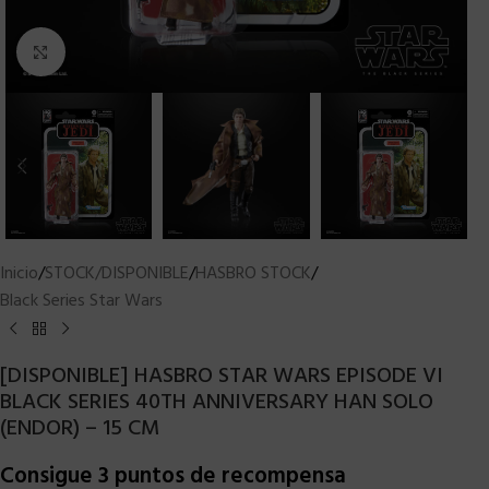
Clic para ampliar
Inicio
/
STOCK/DISPONIBLE
/
HASBRO STOCK
/
Black Series Star Wars
[DISPONIBLE] HASBRO STAR WARS EPISODE VI
BLACK SERIES 40TH ANNIVERSARY HAN SOLO
(ENDOR) – 15 CM
Consigue 3 puntos de recompensa