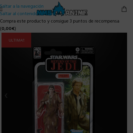
Saltar a la navegación
Saltar al contenido principal
Compra este producto y consigue 3 puntos de recompensa
(
0,00
€
)
ULTIMA!!