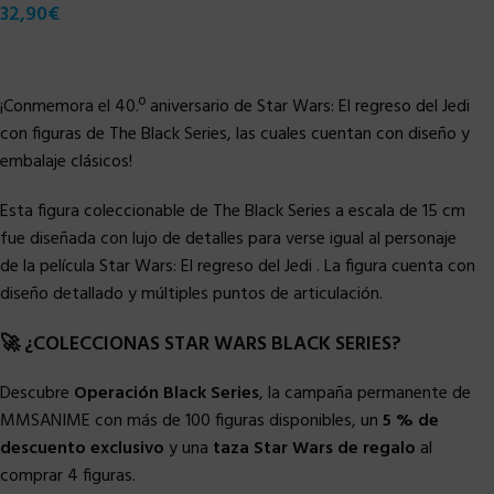
32,90
€
¡Conmemora el 40.º aniversario de Star Wars: El regreso del Jedi
con figuras de The Black Series, las cuales cuentan con diseño y
embalaje clásicos!
Esta figura coleccionable de The Black Series a escala de 15 cm
fue diseñada con lujo de detalles para verse igual al personaje
de la película Star Wars: El regreso del Jedi . La figura cuenta con
diseño detallado y múltiples puntos de articulación.
🚀 ¿COLECCIONAS STAR WARS BLACK SERIES?
Descubre
Operación Black Series
, la campaña permanente de
MMSANIME con más de 100 figuras disponibles, un
5 % de
descuento exclusivo
y una
taza Star Wars de regalo
al
comprar 4 figuras.