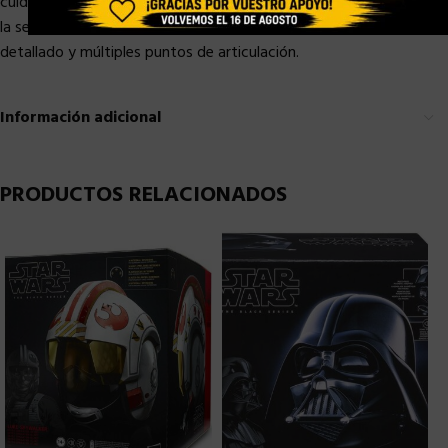
cuidado y lujo de detalles para verse igual al personaje 1-JAC de
la serie Star Wars: Obi-Wan Kenobi. La figura cuenta con diseño
detallado y múltiples puntos de articulación.
Información adicional
PRODUCTOS RELACIONADOS