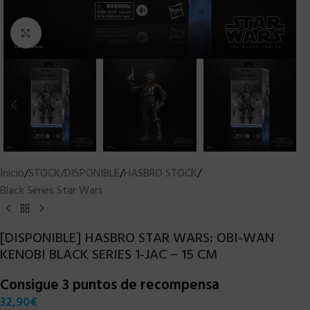
Clic para ampliar
Inicio
/
STOCK/DISPONIBLE
/
HASBRO STOCK
/
Black Series Star Wars
[DISPONIBLE] HASBRO STAR WARS: OBI-WAN
KENOBI BLACK SERIES 1-JAC – 15 CM
Consigue 3 puntos de recompensa
32,90
€