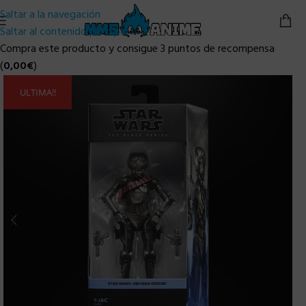
Saltar a la navegación
Saltar al contenido principal
Compra este producto y consigue 3 puntos de recompensa
(
0,00
€
)
ULTIMA!!