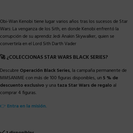
Obi-Wan Kenobi tiene lugar varios años tras los sucesos de Star
Wars: La venganza de los Sith, en donde Kenobi enfrentó la
corrupción de su aprendiz Jedi Anakin Skywalker, quien se
convertiría en el Lord Sith Darth Vader
🚀 ¿COLECCIONAS STAR WARS BLACK SERIES?
Descubre
Operación Black Series
, la campaña permanente de
MMSANIME con más de 100 figuras disponibles, un
5 % de
descuento exclusivo
y una
taza Star Wars de regalo
al
comprar 4 figuras.
👉
Entra en la misión.