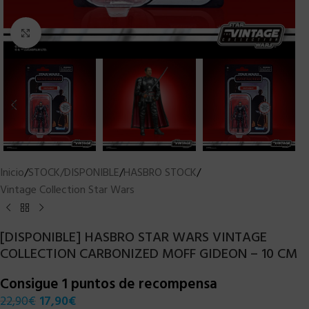
Clic para ampliar
Inicio
/
STOCK/DISPONIBLE
/
HASBRO STOCK
/
Vintage Collection Star Wars
[DISPONIBLE] HASBRO STAR WARS VINTAGE
COLLECTION CARBONIZED MOFF GIDEON – 10 CM
Consigue 1 puntos de recompensa
22,90
€
17,90
€