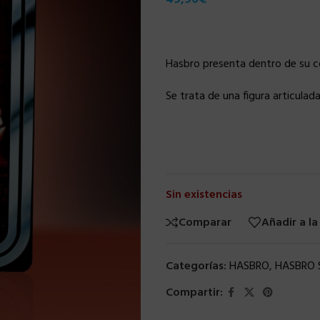
Hasbro presenta dentro de su co
Se trata de una figura articulad
Sin existencias
Comparar
Añadir a la
Categorías:
HASBRO
,
HASBRO 
Compartir: