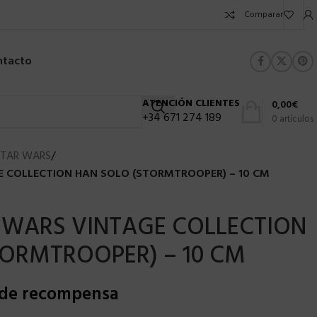
Comparar
ntacto
ATENCIÓN CLIENTES
0,00
€
+34 671 274 189
0
artículos
STAR WARS
/
 COLLECTION HAN SOLO (STORMTROOPER) – 10 CM
 WARS VINTAGE COLLECTION
TORMTROOPER) – 10 CM
 de recompensa