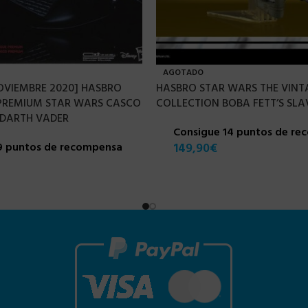
AGOTADO
OVIEMBRE 2020] HASBRO
HASBRO STAR WARS THE VINT
 PREMIUM STAR WARS CASCO
COLLECTION BOBA FETT’S SLAV
 DARTH VADER
Consigue 14 puntos de r
9 puntos de recompensa
149,90
€