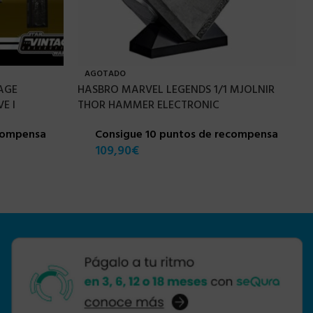
AGOTADO
AGE
HASBRO MARVEL LEGENDS 1/1 MJOLNIR
E I
THOR HAMMER ELECTRONIC
ecompensa
Consigue 10 puntos de recompensa
109,90
€