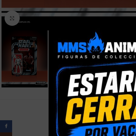
Clic para ampliar
Facebook
PESO