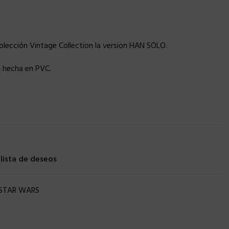
lección Vintage Collection la version HAN SOLO.
a hecha en PVC.
 lista de deseos
STAR WARS