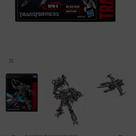
Clic para ampliar