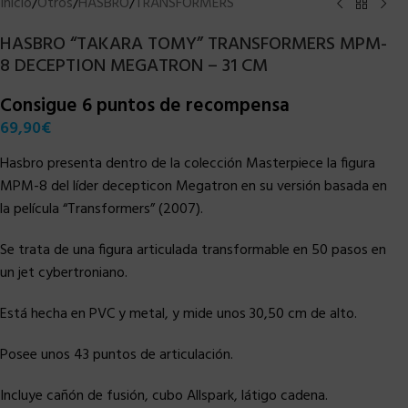
Inicio
/
Otros
/
HASBRO
/
TRANSFORMERS
HASBRO “TAKARA TOMY” TRANSFORMERS MPM-
8 DECEPTION MEGATRON – 31 CM
Consigue 6 puntos de recompensa
69,90
€
Hasbro presenta dentro de la colección Masterpiece la figura
MPM-8 del líder decepticon Megatron en su versión basada en
la película “Transformers” (2007).
Se trata de una figura articulada transformable en 50 pasos en
un jet cybertroniano.
Está hecha en PVC y metal, y mide unos 30,50 cm de alto.
Posee unos 43 puntos de articulación.
Incluye cañón de fusión, cubo Allspark, látigo cadena.