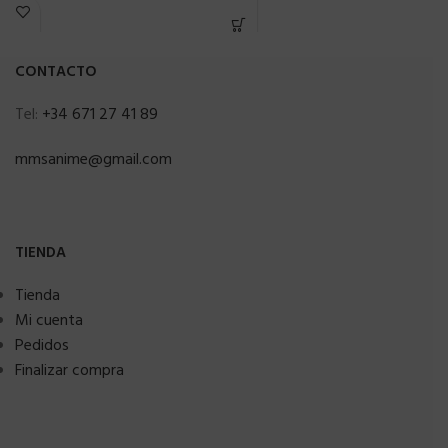
CONTACTO
Tel:
+34 671 27 41 89
mmsanime@gmail.com
TIENDA
Tienda
Mi cuenta
Pedidos
Finalizar compra