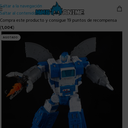
Saltar a la navegación
Saltar al contenido principal
Compra este producto y consigue 19 puntos de recompensa
(
1,00
€
)
AGOTADO