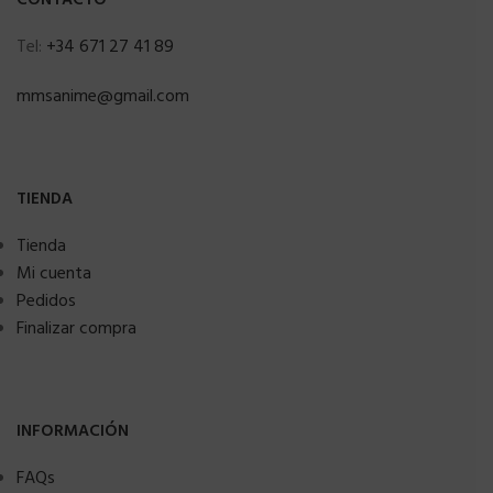
Tel:
+34 671 27 41 89
mmsanime@gmail.com
TIENDA
Tienda
Mi cuenta
Pedidos
Finalizar compra
INFORMACIÓN
FAQs