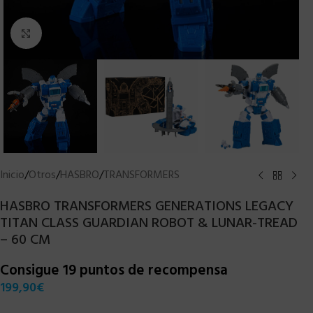
Clic para ampliar
Inicio
/
Otros
/
HASBRO
/
TRANSFORMERS
HASBRO TRANSFORMERS GENERATIONS LEGACY
TITAN CLASS GUARDIAN ROBOT & LUNAR-TREAD
– 60 CM
Consigue 19 puntos de recompensa
199,90
€