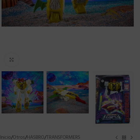
Clic para ampliar
Inicio
/
Otros
/
HASBRO
/
TRANSFORMERS