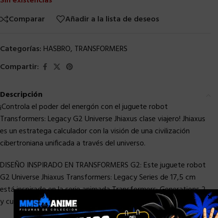
Sin existencias
Comparar
Añadir a la lista de deseos
Categorías:
HASBRO
,
TRANSFORMERS
Compartir:
Descripción
¡Controla el poder del energón con el juguete robot
Transformers: Legacy G2 Universe Jhiaxus clase viajero! Jhiaxus
es un estratega calculador con la visión de una civilización
cibertroniana unificada a través del universo.
DISEÑO INSPIRADO EN TRANSFORMERS G2: Este juguete robot
G2 Universe Jhiaxus Transformers: Legacy Series de 17,5 cm
está inspirado en la serie animada Transformers: Generations 2
×
y cuenta con diseño actualizado estilo Generations