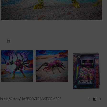
Clic para ampliar
Inicio
/
Otros
/
HASBRO
/
TRANSFORMERS