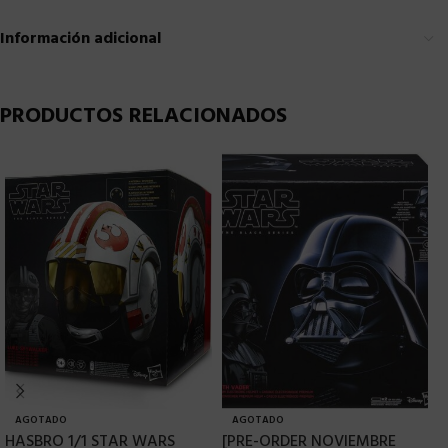
Información adicional
PRODUCTOS RELACIONADOS
AGOTADO
AGOTADO
HASBRO 1/1 STAR WARS
[PRE-ORDER NOVIEMBRE
H