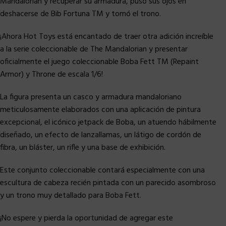
Mandalorian y recuperar su armadura, puso sus ojos en
deshacerse de Bib Fortuna TM y tomó el trono.
¡Ahora Hot Toys está encantado de traer otra adición increíble
a la serie coleccionable de The Mandalorian y presentar
oficialmente el juego coleccionable Boba Fett TM (Repaint
Armor) y Throne de escala 1/6!
La figura presenta un casco y armadura mandaloriano
meticulosamente elaborados con una aplicación de pintura
excepcional, el icónico jetpack de Boba, un atuendo hábilmente
diseñado, un efecto de lanzallamas, un látigo de cordón de
fibra, un bláster, un rifle y una base de exhibición.
Este conjunto coleccionable contará especialmente con una
escultura de cabeza recién pintada con un parecido asombroso
y un trono muy detallado para Boba Fett.
¡No espere y pierda la oportunidad de agregar este