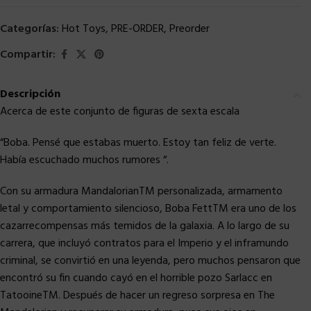
Categorías:
Hot Toys
,
PRE-ORDER
,
Preorder
Compartir:
Descripción
Acerca de este conjunto de figuras de sexta escala
“Boba. Pensé que estabas muerto. Estoy tan feliz de verte.
Había escuchado muchos rumores “.
Con su armadura MandalorianTM personalizada, armamento
letal y comportamiento silencioso, Boba FettTM era uno de los
cazarrecompensas más temidos de la galaxia. A lo largo de su
carrera, que incluyó contratos para el Imperio y el inframundo
criminal, se convirtió en una leyenda, pero muchos pensaron que
encontró su fin cuando cayó en el horrible pozo Sarlacc en
TatooineTM. Después de hacer un regreso sorpresa en The