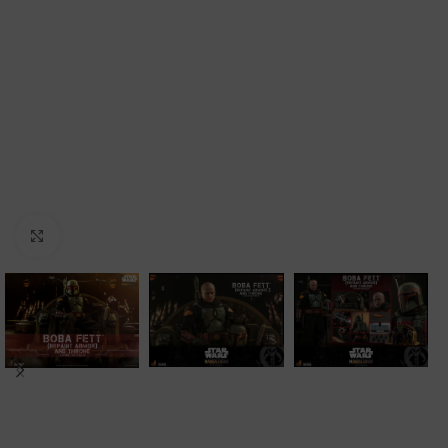
Clic para ampliar