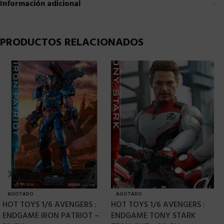
Información adicional
PRODUCTOS RELACIONADOS
AGOTADO
AGOTADO
HOT TOYS 1/6 AVENGERS :
HOT TOYS 1/6 AVENGERS :
H
ENDGAME IRON PATRIOT –
ENDGAME TONY STARK
E