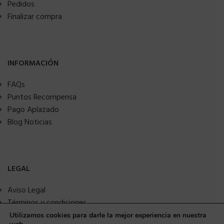
Pedidos
Finalizar compra
INFORMACIÓN
FAQs
Puntos Recompensa
Pago Aplazado
Blog Noticias
LEGAL
Aviso Legal
Términos y condiciones
Política de privacidad
Utilizamos cookies para darle la mejor experiencia en nuestra