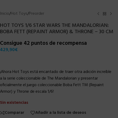
Inicio
/
Hot Toys
/
Preorder
HOT TOYS 1/6 STAR WARS THE MANDALORIAN:
BOBA FETT (REPAINT ARMOR) & THRONE – 30 CM
Consigue 42 puntos de recompensa
429,90
€
¡Ahora Hot Toys está encantado de traer otra adición increíble
a la serie coleccionable de The Mandalorian y presentar
oficialmente el juego coleccionable Boba Fett TM (Repaint
Armor) y Throne de escala 1/6!
Sin existencias
Comparar
Añadir a la lista de deseos