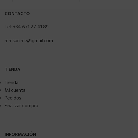
CONTACTO
Tel:
+34 671 27 41 89
mmsanime@gmail.com
TIENDA
Tienda
Mi cuenta
Pedidos
Finalizar compra
INFORMACIÓN