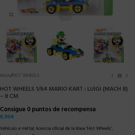
Clic para ampliar
Inicio
/
HOT WHEELS
HOT WHEELS 1/64 MARIO KART : LUIGI (MACH 8)
– 8 CM
Consigue 0 puntos de recompensa
8,90
€
Vehículo e métal, licencia oficial de la línea ‘Hot Wheels’,