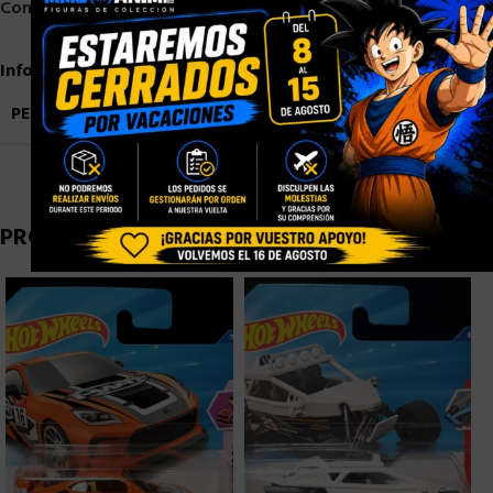
Compartir:
Información adicional
PESO
0,1 kg
PRODUCTOS RELACIONADOS