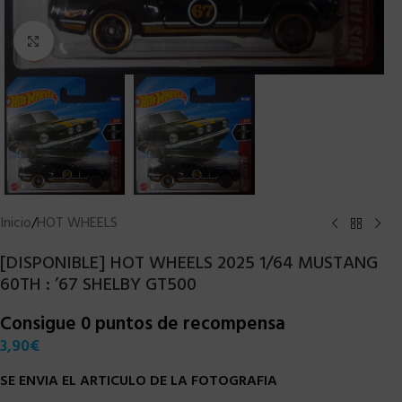
Clic para ampliar
Inicio
/
HOT WHEELS
[DISPONIBLE] HOT WHEELS 2025 1/64 MUSTANG
60TH : ’67 SHELBY GT500
Consigue 0 puntos de recompensa
3,90
€
SE ENVIA EL ARTICULO DE LA FOTOGRAFIA