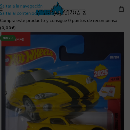
Saltar a la navegación
Saltar al contenido principal
Compra este producto y consigue 0 puntos de recompensa
(
0,00
€
)
NUEVO
ULTIMA!!