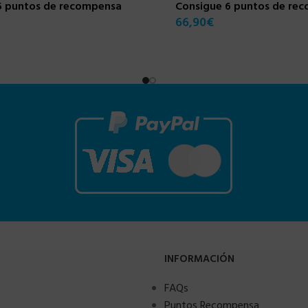
5 puntos de recompensa
Consigue 6 puntos de re
66,90
€
INFORMACIÓN
FAQs
Puntos Recompensa