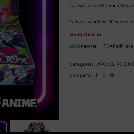
Caja sellada de Pokemon Mega 
Cada caja contiene 30 sobres co
Sin existencias
Comparar
Añadir a la
Categorías:
JAPONES
,
POKEMO
Compartir: