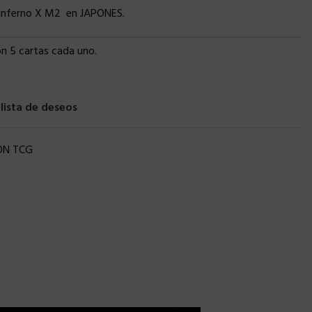
Inferno X M2 en JAPONES.
n 5 cartas cada uno.
 lista de deseos
N TCG