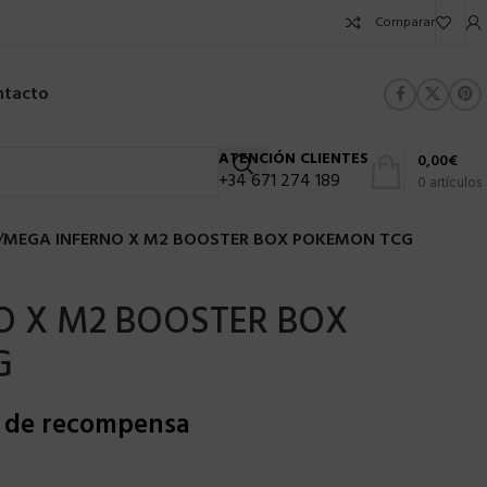
Comparar
ntacto
ATENCIÓN CLIENTES
0,00
€
+34 671 274 189
0
artículos
/
MEGA INFERNO X M2 BOOSTER BOX POKEMON TCG
O X M2 BOOSTER BOX
G
s de recompensa