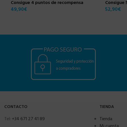
Consigue 4 puntos de recompensa
Consigue 
49,90
€
52,90
€
CONTACTO
TIENDA
Tel:
+34 671 27 41 89
Tienda
Mi cuenta