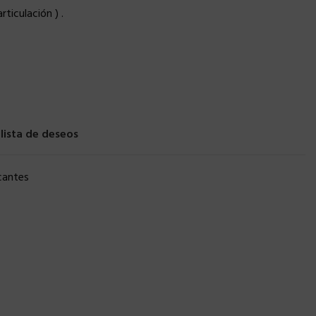
rticulación ) .
 lista de deseos
cantes