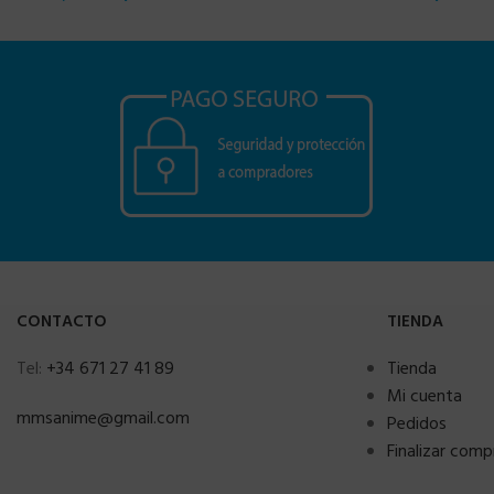
CONTACTO
TIENDA
Tel:
+34 671 27 41 89
Tienda
Mi cuenta
mmsanime@gmail.com
Pedidos
Finalizar comp