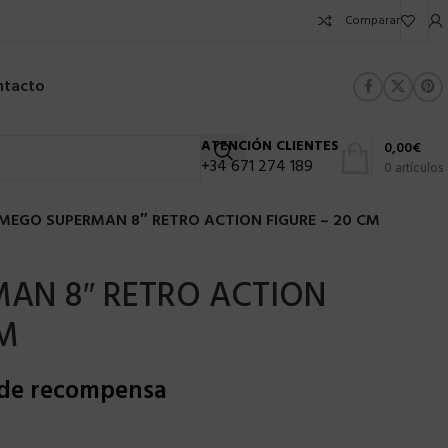
Comparar
ntacto
ATENCIÓN CLIENTES
0,00
€
+34 671 274 189
0
artículos
MEGO SUPERMAN 8″ RETRO ACTION FIGURE – 20 CM
AN 8″ RETRO ACTION
CM
 de recompensa