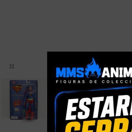
Clic para ampliar