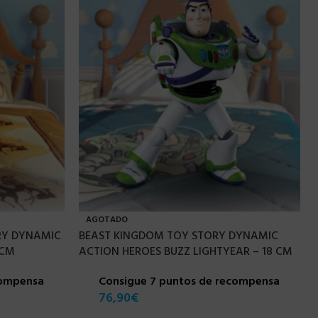
AGOTADO
RY DYNAMIC
BEAST KINGDOM TOY STORY DYNAMIC
 CM
ACTION HEROES BUZZ LIGHTYEAR – 18 CM
compensa
Consigue 7 puntos de recompensa
76,90
€