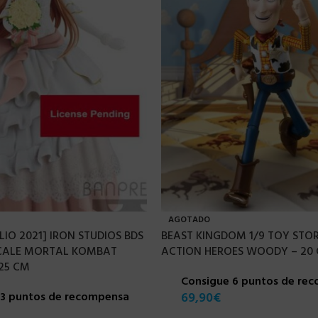
AGOTADO
LIO 2021] IRON STUDIOS BDS
BEAST KINGDOM 1/9 TOY STO
SCALE MORTAL KOMBAT
ACTION HEROES WOODY – 20
25 CM
Consigue 6 puntos de re
23 puntos de recompensa
69,90
€