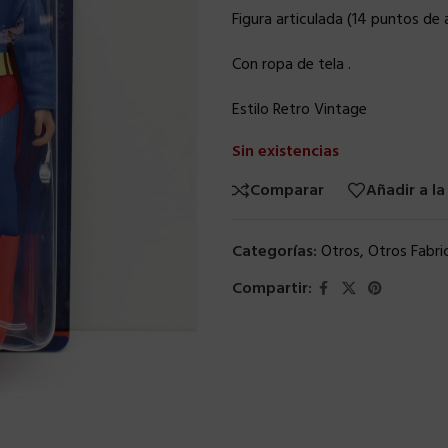
Figura articulada (14 puntos de a
Con ropa de tela .
Estilo Retro Vintage
Sin existencias
Comparar
Añadir a la
Categorías:
Otros
,
Otros Fabri
Compartir: