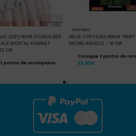
AGOTADO
LIO 2021] IRON STUDIOS BDS
NECA TORTUGAS NINJA TMNT 
SCALE MORTAL KOMBAT
MICHELANGELO – 18 CM
25 CM
Consigue 3 puntos de re
23 puntos de recompensa
39,90
€