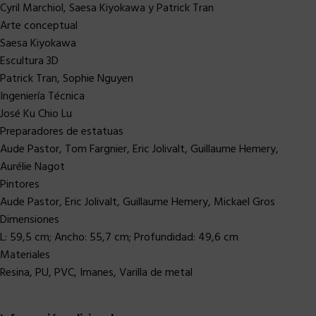
Cyril Marchiol, Saesa Kiyokawa y Patrick Tran
Arte conceptual
Saesa Kiyokawa
Escultura 3D
Patrick Tran, Sophie Nguyen
Ingeniería Técnica
José Ku Chio Lu
Preparadores de estatuas
Aude Pastor, Tom Fargnier, Eric Jolivalt, Guillaume Hemery,
Aurélie Nagot
Pintores
Aude Pastor, Eric Jolivalt, Guillaume Hemery, Mickael Gros
Dimensiones
L: 59,5 cm; Ancho: 55,7 cm; Profundidad: 49,6 cm
Materiales
Resina, PU, ​​PVC, Imanes, Varilla de metal