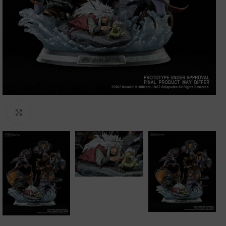
Clic para ampliar