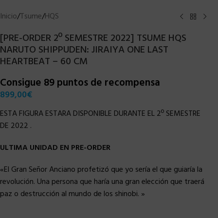
Inicio
/
Tsume
/
HQS
[PRE-ORDER 2º SEMESTRE 2022] TSUME HQS
NARUTO SHIPPUDEN: JIRAIYA ONE LAST
HEARTBEAT – 60 CM
Consigue 89 puntos de recompensa
899,00
€
ESTA FIGURA ESTARA DISPONIBLE DURANTE EL 2º SEMESTRE
DE 2022 .
ULTIMA UNIDAD EN PRE-ORDER
«El Gran Señor Anciano profetizó que yo sería el que guiaría la
revolución. Una persona que haría una gran elección que traerá
paz o destrucción al mundo de los shinobi. »