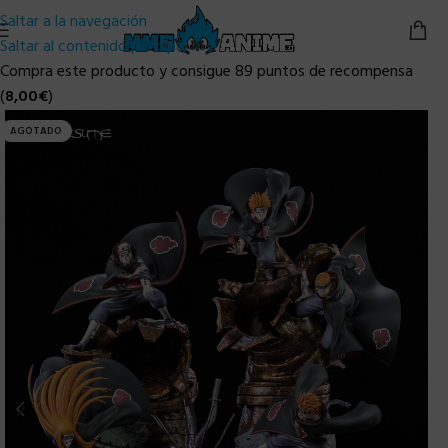
Saltar a la navegación
Saltar al contenido principal
Compra este producto y consigue 89 puntos de recompensa
(
8,00
€
)
AGOTADO