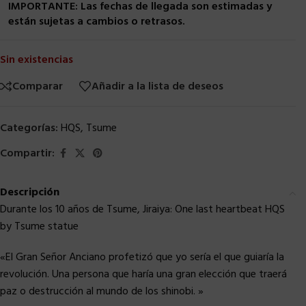
IMPORTANTE: Las fechas de llegada son estimadas y
están sujetas a cambios o retrasos.
Sin existencias
Comparar
Añadir a la lista de deseos
Categorías:
HQS
,
Tsume
Compartir:
Descripción
Durante los 10 años de Tsume, Jiraiya: One last heartbeat HQS
by Tsume statue
«El Gran Señor Anciano profetizó que yo sería el que guiaría la
revolución. Una persona que haría una gran elección que traerá
paz o destrucción al mundo de los shinobi. »