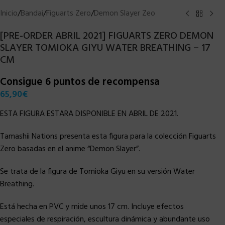
Inicio
/
Bandai
/
Figuarts Zero
/
Demon Slayer Zeo
[PRE-ORDER ABRIL 2021] FIGUARTS ZERO DEMON
SLAYER TOMIOKA GIYU WATER BREATHING – 17
CM
Consigue 6 puntos de recompensa
65,90
€
ESTA FIGURA ESTARA DISPONIBLE EN ABRIL DE 2021.
Tamashii Nations presenta esta figura para la colección Figuarts
Zero basadas en el anime “Demon Slayer”.
Se trata de la figura de Tomioka Giyu en su versión Water
Breathing.
Está hecha en PVC y mide unos 17 cm. Incluye efectos
especiales de respiración, escultura dinámica y abundante uso