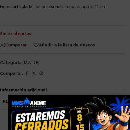
Figura articulada con accesorios, tamaño aprox. 14 cm.
Sin existencias
Comparar
Añadir a la lista de deseos
Categoría:
MATTEL
Compartir:
Información adicional
×
PESO
0,9 kg