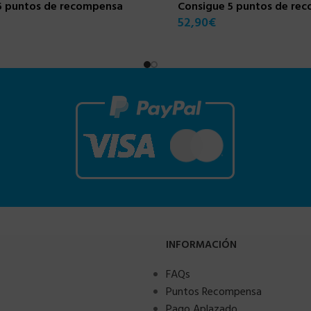
5 puntos de recompensa
Consigue 5 puntos de re
52,90
€
INFORMACIÓN
FAQs
Puntos Recompensa
Pago Aplazado