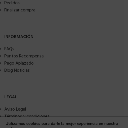
Pedidos
Finalizar compra
INFORMACIÓN
FAQs
Puntos Recompensa
Pago Aplazado
Blog Noticias
LEGAL
Aviso Legal
Términos y condiciones
Política de privacidad
Utilizamos cookies para darle la mejor experiencia en nuestra