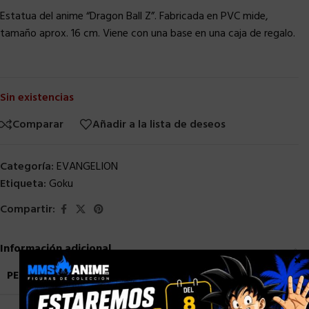
Estatua del anime “Dragon Ball Z”. Fabricada en PVC mide,
tamaño aprox. 16 cm. Viene con una base en una caja de regalo.
Sin existencias
Comparar
Añadir a la lista de deseos
Categoría:
EVANGELION
Etiqueta:
Goku
Compartir:
Información adicional
×
PESO
1,5 kg