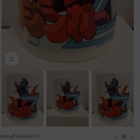
Clic para ampliar
Inicio
/
EVANGELION