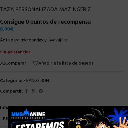
TAZA PERSONALIZADA MAZINGER Z
Consigue 0 puntos de recompensa
8,00
€
Apta para microondas y lavavajillas.
Sin existencias
Comparar
Añadir a la lista de deseos
Categoría:
EVANGELION
Compartir:
Información adicional
×
PESO
0,8 kg