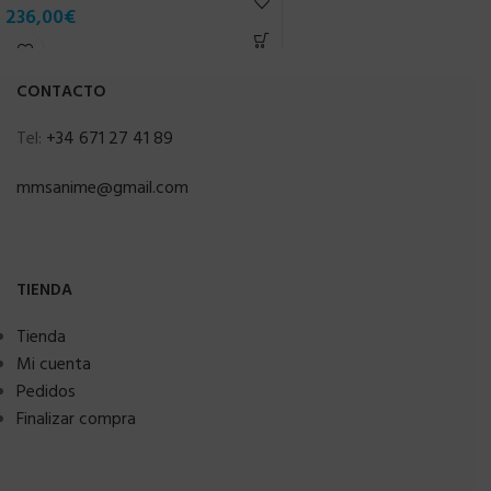
236,00
€
CONTACTO
Tel:
+34 671 27 41 89
mmsanime@gmail.com
TIENDA
Tienda
Mi cuenta
Pedidos
Finalizar compra