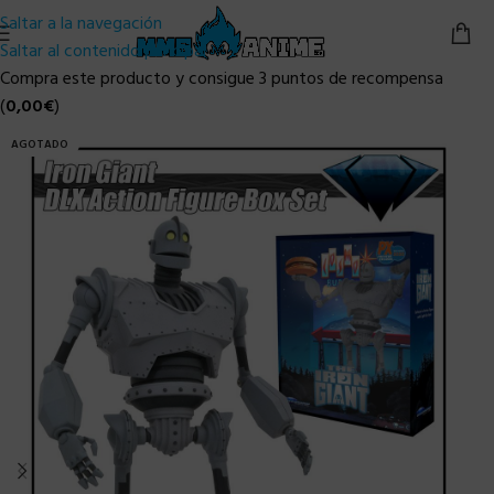
Saltar a la navegación
Saltar al contenido principal
Compra este producto y consigue 3 puntos de recompensa
(
0,00
€
)
AGOTADO