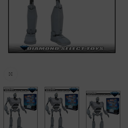
Clic para ampliar