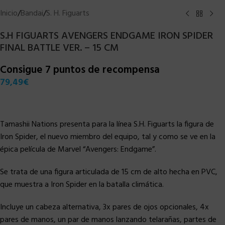
Inicio
/
Bandai
/
S. H. Figuarts
S.H FIGUARTS AVENGERS ENDGAME IRON SPIDER
FINAL BATTLE VER. – 15 CM
Consigue 7 puntos de recompensa
79,49
€
Tamashii Nations presenta para la línea S.H. Figuarts la figura de
Iron Spider, el nuevo miembro del equipo, tal y como se ve en la
épica película de Marvel “Avengers: Endgame”.
Se trata de una figura articulada de 15 cm de alto hecha en PVC,
que muestra a Iron Spider en la batalla climática.
Incluye un cabeza alternativa, 3x pares de ojos opcionales, 4x
pares de manos, un par de manos lanzando telarañas, partes de