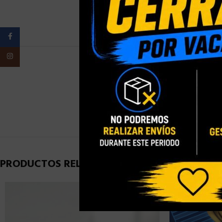
Facebook
Instagram
PESO
PRODUCTOS RELACIONADOS