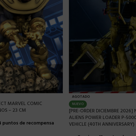
AGOTADO
ECT MARVEL COMIC
NUEVO
OS – 23 CM
[PRE-ORDER DICIEMBRE 2026] 
ALIENS POWER LOADER P-5000
4 puntos de recompensa
VEHICLE (40TH ANNIVERSARY)