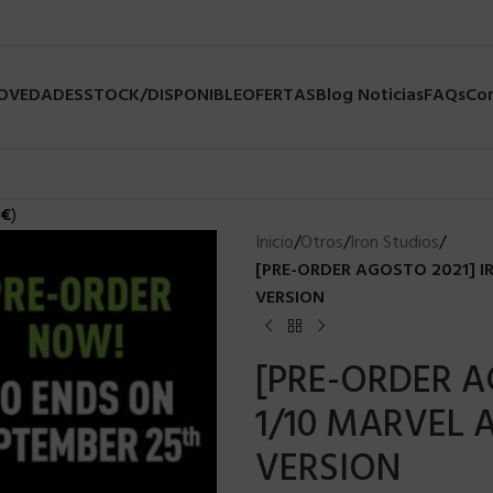
NOVEDADES
STOCK/DISPONIBLE
OFERTAS
Blog Noticias
FAQs
Co
€
)
Inicio
/
Otros
/
Iron Studios
/
[PRE-ORDER AGOSTO 2021] I
VERSION
[PRE-ORDER A
1/10 MARVEL 
VERSION