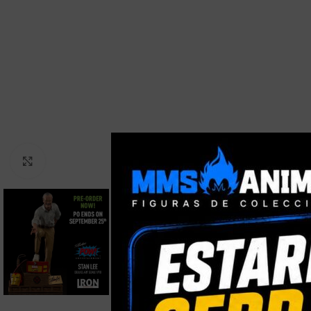
Clic para ampliar