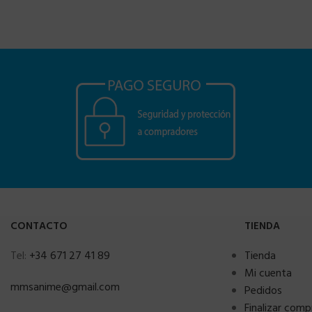
CONTACTO
TIENDA
Tel:
+34 671 27 41 89
Tienda
Mi cuenta
mmsanime@gmail.com
Pedidos
Finalizar comp