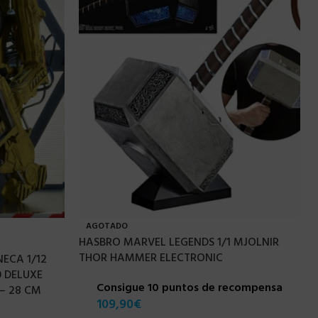
AGOTADO
HASBRO MARVEL LEGENDS 1/1 MJOLNIR
THOR HAMMER ELECTRONIC
NECA 1/12
 DELUXE
Consigue 10 puntos de recompensa
 – 28 CM
109,90
€