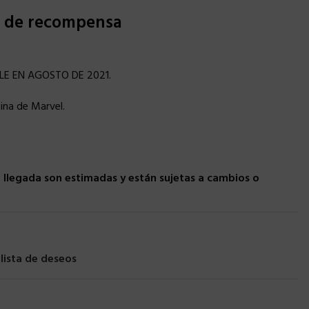
s de recompensa
LE EN AGOSTO DE 2021.
sina de Marvel.
llegada son estimadas y están sujetas a cambios o
 lista de deseos
s