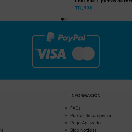
Consigue 11 puntos de re
112,90
€
INFORMACIÓN
FAQs
Puntos Recompensa
Pago Aplazado
ra
Blog Noticias