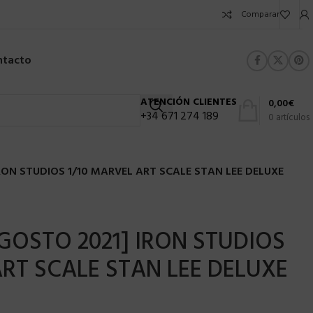
Comparar
ntacto
ATENCIÓN CLIENTES
0,00
€
+34 671 274 189
0
artículos
RON STUDIOS 1/10 MARVEL ART SCALE STAN LEE DELUXE
GOSTO 2021] IRON STUDIOS
ART SCALE STAN LEE DELUXE