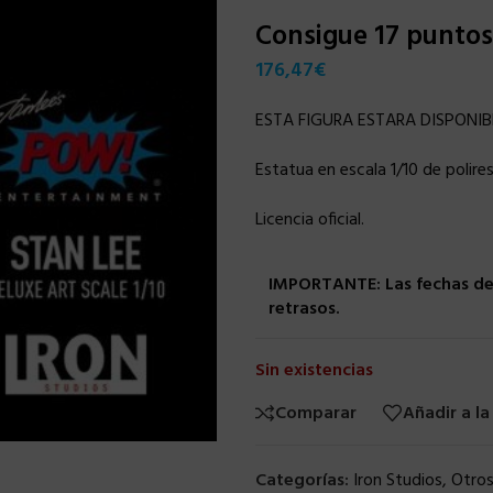
Consigue 17 punto
176,47
€
ESTA FIGURA ESTARA DISPONIB
Estatua en escala 1/10 de polire
Licencia oficial.
IMPORTANTE: Las fechas de 
retrasos.
Sin existencias
Comparar
Añadir a la
Categorías:
Iron Studios
,
Otro