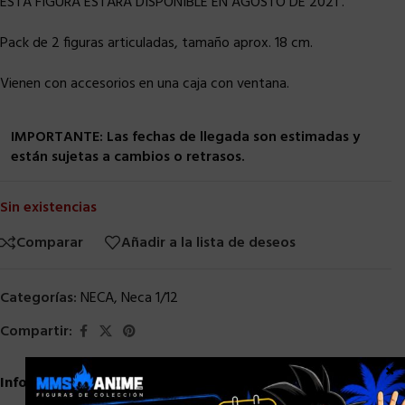
ESTA FIGURA ESTARA DISPONIBLE EN AGOSTO DE 2021 .
Pack de 2 figuras articuladas, tamaño aprox. 18 cm.
Vienen con accesorios en una caja con ventana.
IMPORTANTE: Las fechas de llegada son estimadas y
están sujetas a cambios o retrasos.
Sin existencias
Comparar
Añadir a la lista de deseos
Categorías:
NECA
,
Neca 1/12
Compartir:
×
Información adicional