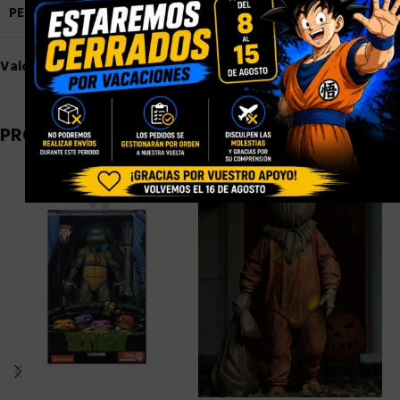
PESO
0,9 kg
Valoraciones (0)
PRODUCTOS RELACIONADOS