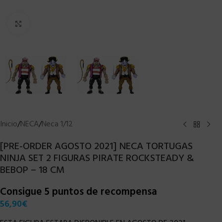
Clic para ampliar
Inicio
/
NECA
/
Neca 1/12
[PRE-ORDER AGOSTO 2021] NECA TORTUGAS
NINJA SET 2 FIGURAS PIRATE ROCKSTEADY &
BEBOP – 18 CM
Consigue 5 puntos de recompensa
56,90
€