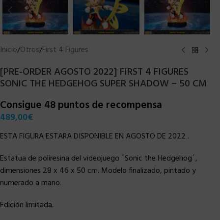
Inicio
/
Otros
/
First 4 Figures
[PRE-ORDER AGOSTO 2022] FIRST 4 FIGURES
SONIC THE HEDGEHOG SUPER SHADOW – 50 CM
Consigue 48 puntos de recompensa
489,00
€
ESTA FIGURA ESTARA DISPONIBLE EN AGOSTO DE 2022 .
Estatua de poliresina del videojuego ´Sonic the Hedgehog´,
dimensiones 28 x 46 x 50 cm. Modelo finalizado, pintado y
numerado a mano.
Edición limitada.