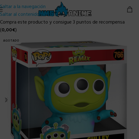
Saltar a la navegación
Saltar al contenido principal
Compra este producto y consigue 3 puntos de recompensa
(
0,00
€
)
AGOTADO