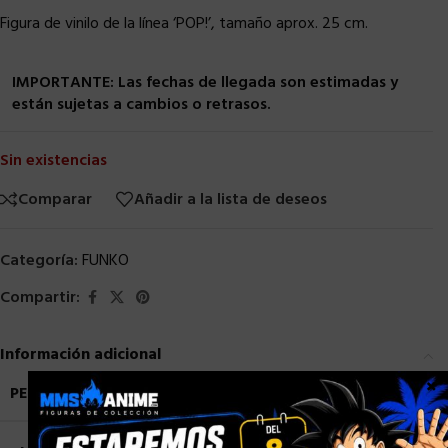
Figura de vinilo de la línea ‘POP!’, tamaño aprox. 25 cm.
IMPORTANTE: Las fechas de llegada son estimadas y
están sujetas a cambios o retrasos.
Sin existencias
Comparar
Añadir a la lista de deseos
Categoría:
FUNKO
Compartir:
Información adicional
×
PESO
2,5 kg