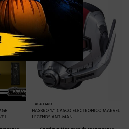
AGOTADO
AGE
HASBRO 1/1 CASCO ELECTRONICO MARVEL
E I
LEGENDS ANT-MAN