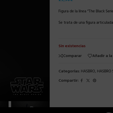
Figura de la línea “The Black Ser
Se trata de una figura articulad
Sin existencias
Comparar
Añadir a la
Categorías:
HASBRO
,
HASBRO 
Compartir: