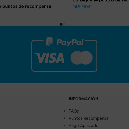
Consigue 14 puntos de r
6 puntos de recompensa
149,90
€
INFORMACIÓN
FAQs
Puntos Recompensa
Pago Aplazado