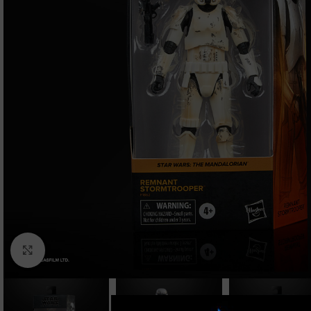
Clic para ampliar