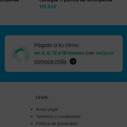
ecompensa
Consigue 11 puntos de recompensa
119,92
€
LEGAL
Aviso Legal
Términos y condiciones
Política de privacidad