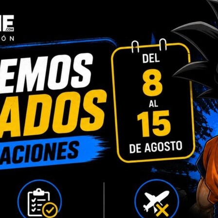
DESCRIPCIÓN
INFORMACIÓN ADICIONAL
VALORACIONES (0)
 Remnant Stromtrooper, basado en el aspectoq ue presentan las trop