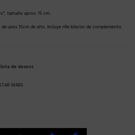
ies”, tamaño aprox. 15 cm.
a de unos 15cm de alto. Incluye rifle blaster de complemento.
 lista de deseos
STAR WARS
×