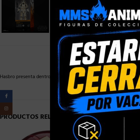
Hasbro presenta dentro de su colección Black Series la figura del
Facebook
Instagram
PRODUCTOS RELACIONADOS