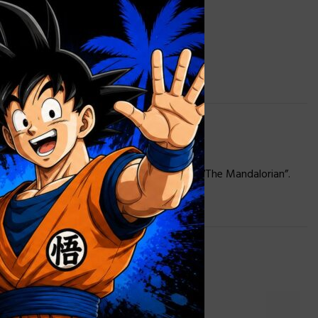
as imperiales en la serie de TV Star Wars “The Mandalorian”.