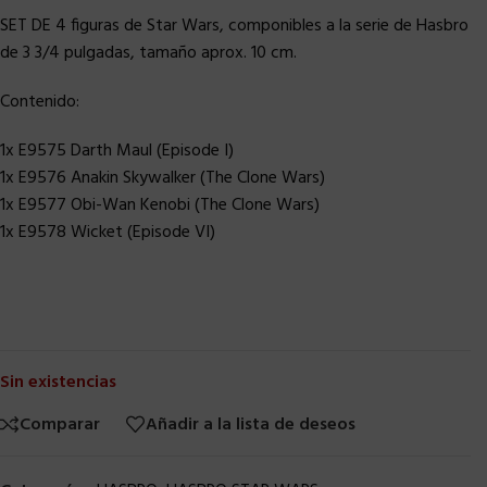
SET DE 4 figuras de Star Wars, componibles a la serie de Hasbro
de 3 3/4 pulgadas, tamaño aprox. 10 cm.
Contenido:
1x E9575 Darth Maul (Episode I)
1x E9576 Anakin Skywalker (The Clone Wars)
1x E9577 Obi-Wan Kenobi (The Clone Wars)
1x E9578 Wicket (Episode VI)
Sin existencias
Comparar
Añadir a la lista de deseos