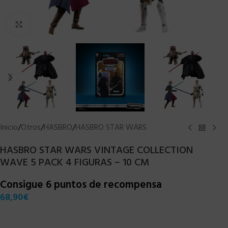
Clic para ampliar
Inicio
/
Otros
/
HASBRO
/
HASBRO STAR WARS
HASBRO STAR WARS VINTAGE COLLECTION
WAVE 5 PACK 4 FIGURAS – 10 CM
Consigue 6 puntos de recompensa
68,90
€