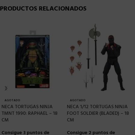
PRODUCTOS RELACIONADOS
AGOTADO
AGOTADO
NECA TORTUGAS NINJA
NECA 1/12 TORTUGAS NINJA
[
TMNT 1990: RAPHAEL – 18
FOOT SOLDIER (BLADED) – 18
2
CM
CM
A
D
Consigue 3 puntos de
Consigue 2 puntos de