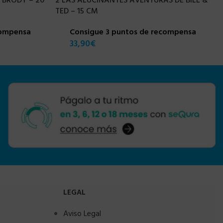
 BRODY – 20
2 LAS ALUCINANTES AVENTURAS DE BILL &
TED – 15 CM
compensa
Consigue 3 puntos de recompensa
33,90
€
LEGAL
Aviso Legal