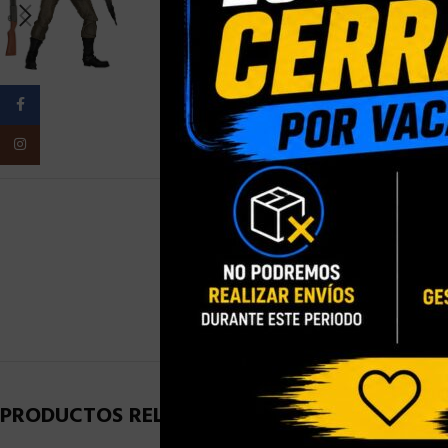
Facebook
Instagram
PESO
PRODUCTOS RELACIONADOS