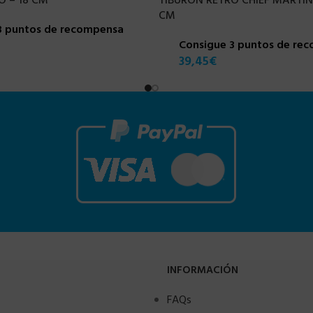
 – 18 CM
TIBURON RETRO CHIEF MARTIN
CM
3 puntos de recompensa
Consigue 3 puntos de re
39,45
€
INFORMACIÓN
FAQs