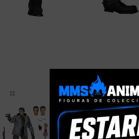
Clic para ampliar