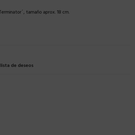
 ´Terminator´, tamaño aprox. 18 cm.
 lista de deseos