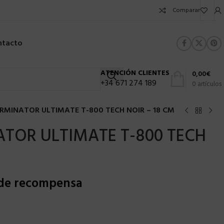
Comparar
ntacto
ATENCIÓN CLIENTES
0,00
€
+34 671 274 189
0
artículos
RMINATOR ULTIMATE T-800 TECH NOIR – 18 CM
TOR ULTIMATE T-800 TECH
 de recompensa