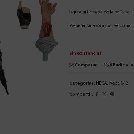
Figura articulada de la película
Viene en una caja con ventana
Sin existencias
Comparar
Añadir a la
Categorías:
NECA
,
Neca 1/12
Compartir: