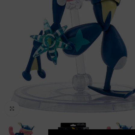
Clic para ampliar