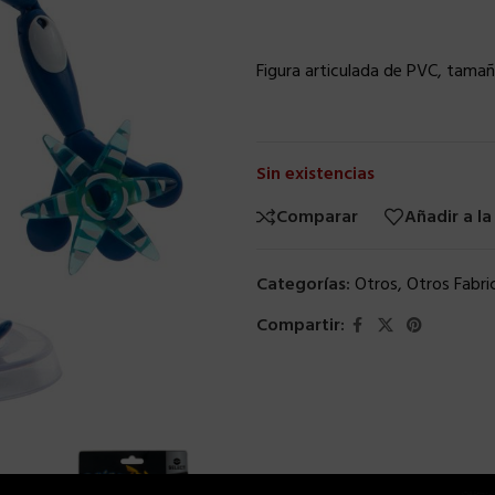
Figura articulada de PVC, tamañ
Sin existencias
Comparar
Añadir a la
Categorías:
Otros
,
Otros Fabri
Compartir: