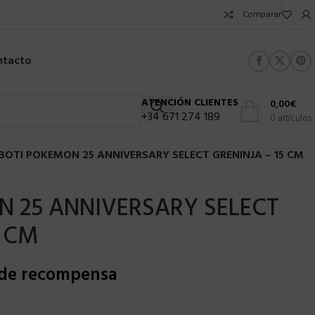
Comparar
ntacto
ATENCIÓN CLIENTES
0,00
€
+34 671 274 189
0
artículos
BOTI POKEMON 25 ANNIVERSARY SELECT GRENINJA – 15 CM
 25 ANNIVERSARY SELECT
5 CM
 de recompensa