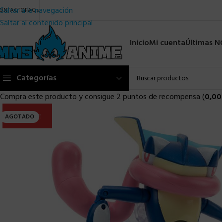
Saltar a la navegación
ONTACTO
FAQs
Saltar al contenido principal
Inicio
Mi cuenta
Últimas 
Categorías
Compra este producto y consigue 2 puntos de recompensa (
0,00
ULTIMA!!
AGOTADO