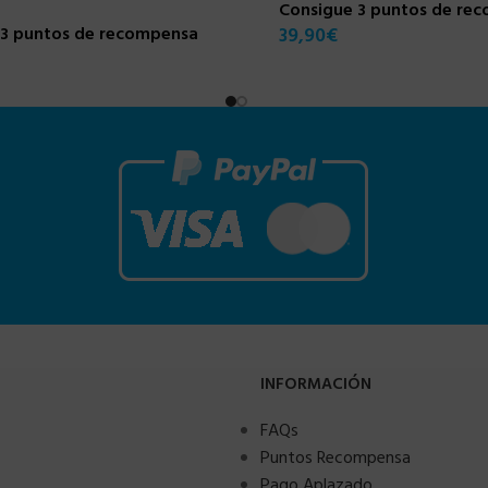
Consigue 3 puntos de re
23 puntos de recompensa
39,90
€
INFORMACIÓN
FAQs
Puntos Recompensa
Pago Aplazado