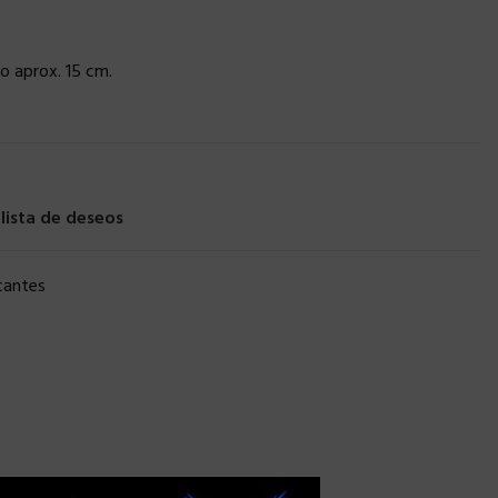
o aprox. 15 cm.
 lista de deseos
cantes
×